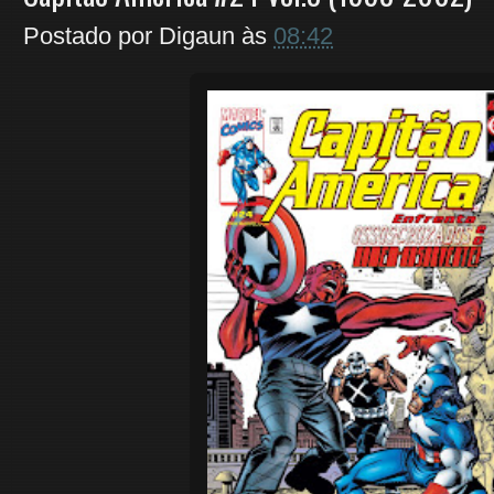
Postado por
Digaun
às
08:42