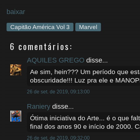
baixar
Capitão América Vol 3
Marvel
6 comentários:
AQUILES GREGO
disse...
Ae sim, hein??? Um período que es
obscuridade!!! Luz pra ele e MANOP
26 de set. de 2019, 09:13:00
Raniery
disse...
Ótima iniciativa do Arte... é o que fa
final dos anos 90 e início de 2000. C
26 de set. de 2019, 09:32:00