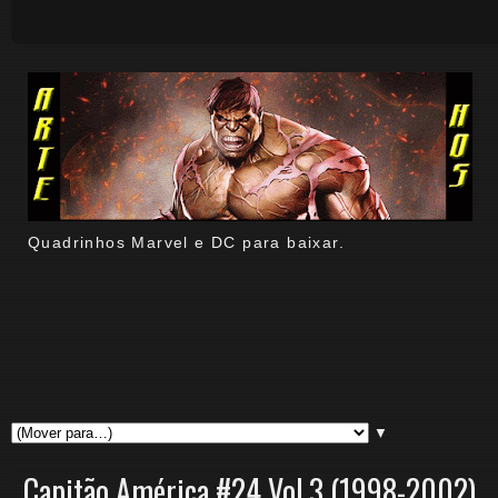
Quadrinhos Marvel e DC para baixar.
▼
Capitão América #24 Vol.3 (1998-2002)