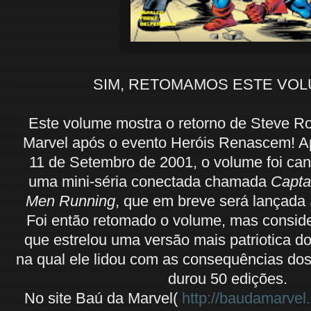
SIM, RETOMAMOS ESTE VOLUM
Este volume mostra o retorno de Steve R
Marvel após o evento Heróis Renascem! A
11 de Setembro de 2001, o volume foi ca
uma mini-séria conectada chamada
Capta
Men Running
, que em breve será lançada
Foi então retomado o volume, mas consid
que estrelou uma versão mais patriotica d
na qual ele lidou com as consequências do
durou 50 edições.
No site Baú da Marvel(
http://baudamarvel