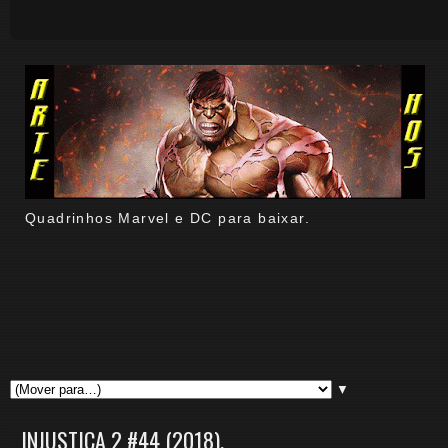
Quadrinhos Marvel e DC para baixar.
▼
INJUSTIÇA 2 #44 (2018).