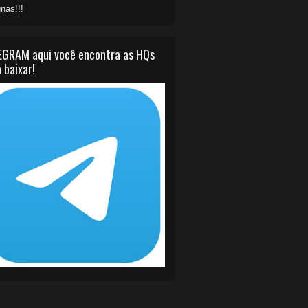
nas!!!
EGRAM aqui você encontra as HQs
 baixar!