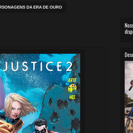
ERSONAGENS DA ERA DE OURO
Noss
disp
Desc