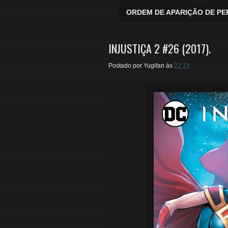
ORDEM DE APARIÇÃO DE P
INJUSTIÇA 2 #26 (2017).
Postado por
Yugifan
às
22:19