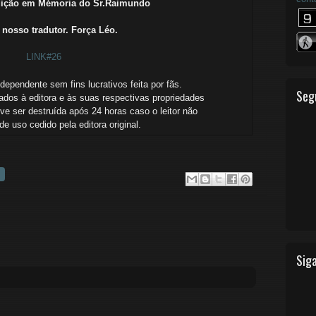
dição em Mémoria do Sr.Raimundo
 nosso tradutor. Força Léo.
LINK#26
ependente sem fins lucrativos feita por fãs.
Seg
ados à editora e às suas respectivas propriedades
ve ser destruída após 24 horas caso o leitor não
o de uso cedido
pela editora original.
Siga