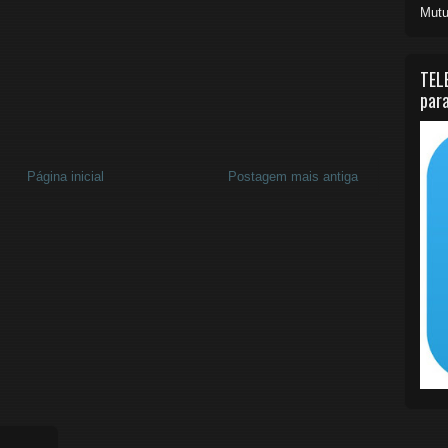
Mutu
TEL
para
Página inicial
Postagem mais antiga