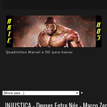
Quadrinhos Marvel e DC para baixar.
▼
INJUSTIÇA - Deuses Entre Nós - Marco Ze