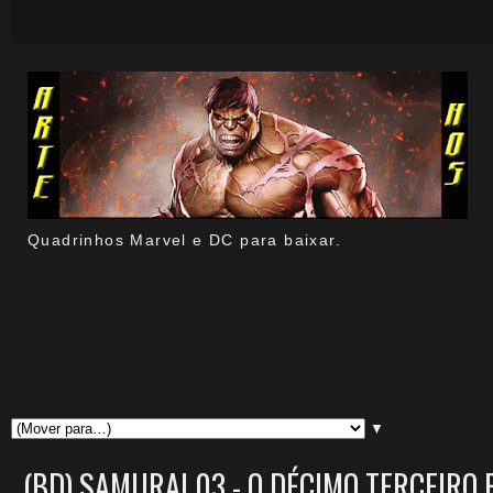
Quadrinhos Marvel e DC para baixar.
▼
(BD) SAMURAI 03 - O DÉCIMO TERCEIRO 