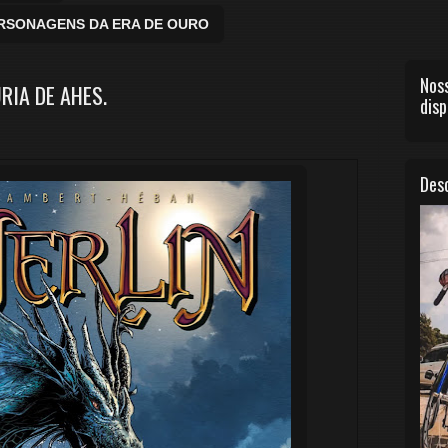
ERSONAGENS DA ERA DE OURO
Noss
ÚRIA DE AHES.
disp
Desc