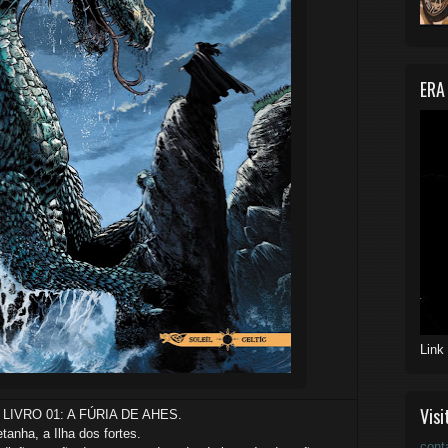
ERA
Link
Visi
 LIVRO 01: A FÚRIA DE AHES.
tanha, a Ilha dos fortes.
cont