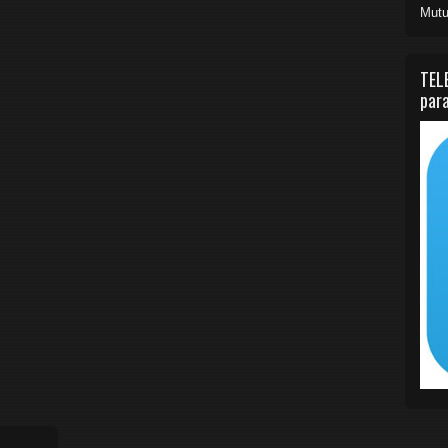
Mutu
TEL
para