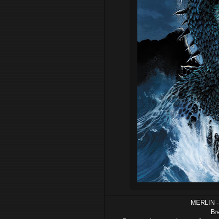
MERLIN -
Bre