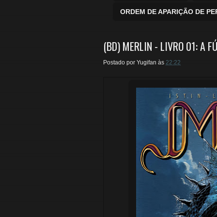
ORDEM DE APARIÇÃO DE P
(BD) MERLIN - LIVRO 01: A F
Postado por
Yugifan
às
22:22