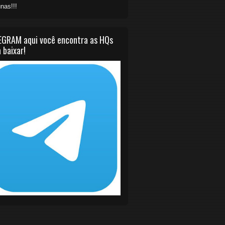
nas!!!
EGRAM aqui você encontra as HQs
 baixar!