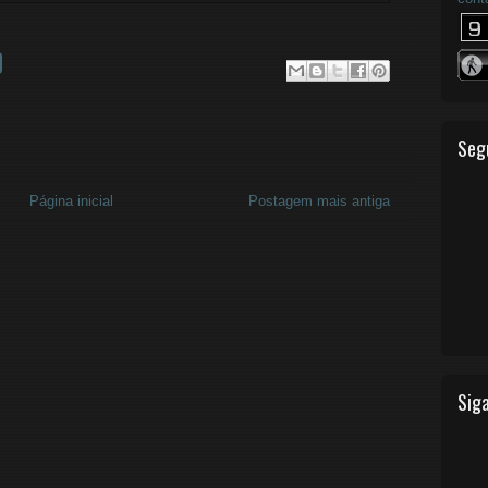
Seg
Página inicial
Postagem mais antiga
Siga