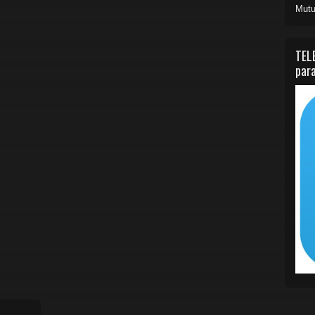
Mutu
TEL
para