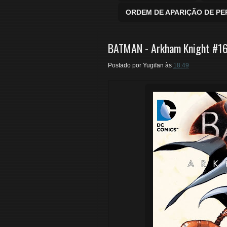
ORDEM DE APARIÇÃO DE P
BATMAN - Arkham Knight #16 
Postado por
Yugifan
às
18:49