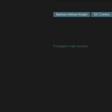
Batman Arkham Knight
DC Comics
Postagem mais recente