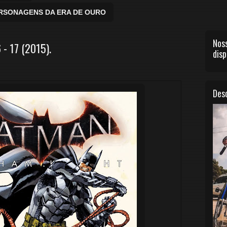
ERSONAGENS DA ERA DE OURO
Noss
- 17 (2015).
disp
Desc