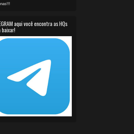
nas!!!
EGRAM aqui você encontra as HQs
 baixar!