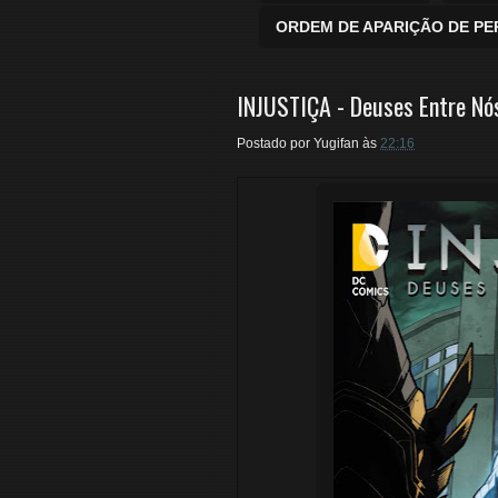
ORDEM DE APARIÇÃO DE P
INJUSTIÇA - Deuses Entre Nó
Postado por
Yugifan
às
22:16