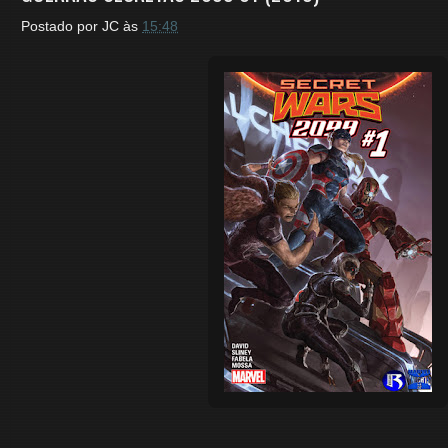
Postado por
JC
às
15:48