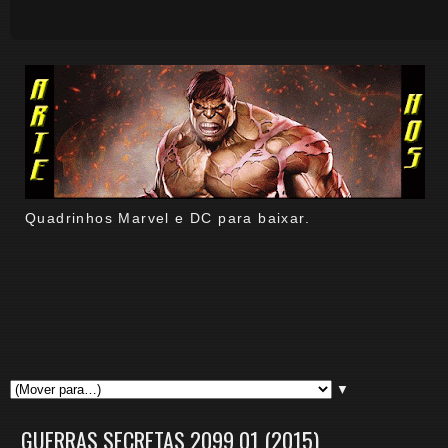
Quadrinhos Marvel e DC para baixar.
▼
GUERRAS SECRETAS 2099 01 (2015)