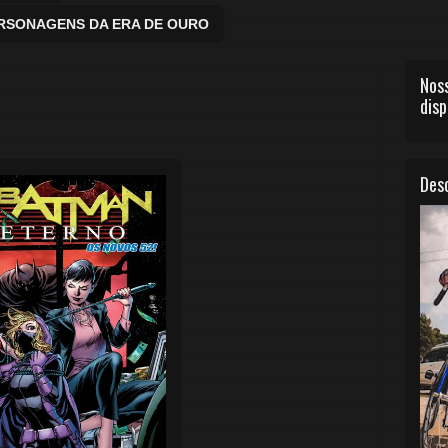
ERSONAGENS DA ERA DE OURO
Noss
disp
Desc