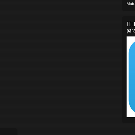
Mutu
TEL
para