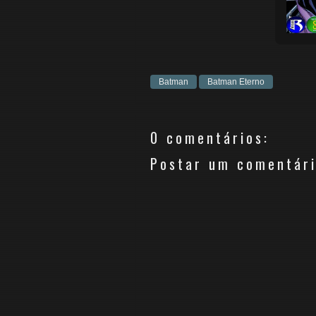
Batman
Batman Eterno
0 comentários:
Postar um comentár