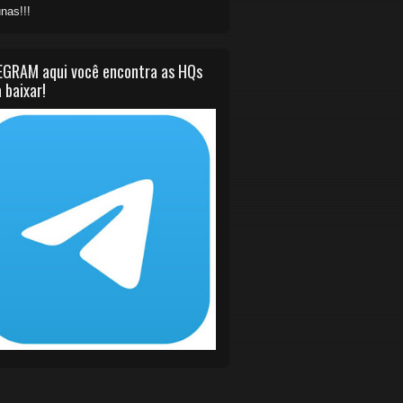
nas!!!
EGRAM aqui você encontra as HQs
 baixar!