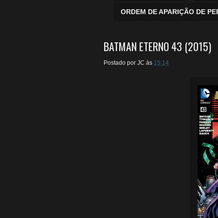
ORDEM DE APARIÇÃO DE P
BATMAN ETERNO 43 (2015)
Postado por
JC
às
15:14