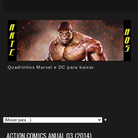
Quadrinhos Marvel e DC para baixar.
▼
ACTION COMICS ANUAL 03 (2014)