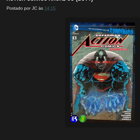
Postado por
JC
às
14:15