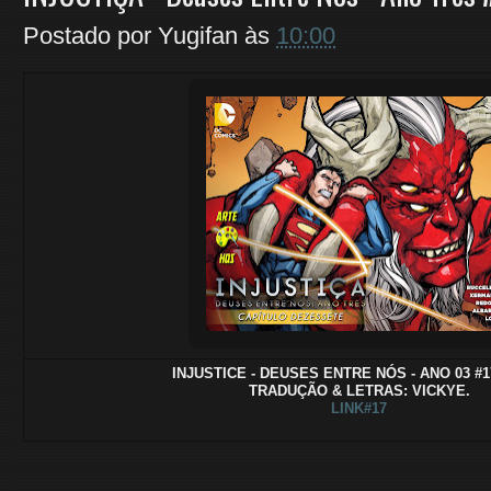
Postado por
Yugifan
às
10:00
INJUSTICE - DEUSES ENTRE NÓS - ANO 03 #17
TRADUÇÃO & LETRAS: VICKYE.
LINK#17