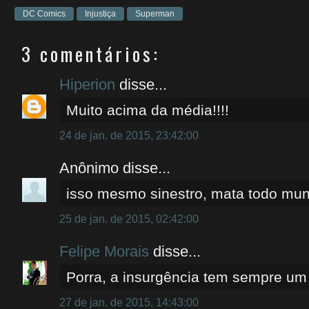
DC Comics
Injustiça
Superman
3 comentários:
Hiperion
disse...
Muito acima da média!!!!
24 de jan. de 2015, 23:42:00
Anônimo disse...
isso mesmo sinestro, mata todo mund
25 de jan. de 2015, 02:42:00
Felipe Morais
disse...
Porra, a insurgência tem sempre um
27 de jan. de 2015, 14:43:00