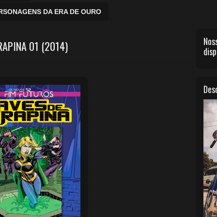
ERSONAGENS DA ERA DE OURO
Noss
RAPINA 01 (2014)
disp
Desc