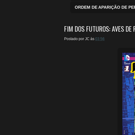
ORDEM DE APARIÇÃO DE P
FIM DOS FUTUROS: AVES DE 
Postado por
JC
às
03:56