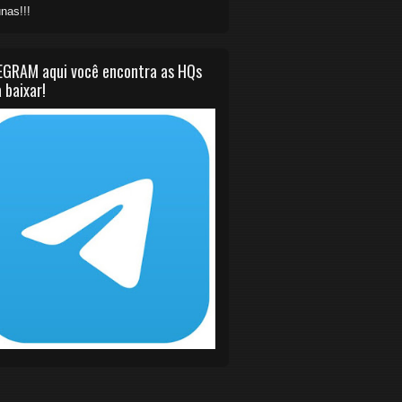
nas!!!
EGRAM aqui você encontra as HQs
 baixar!