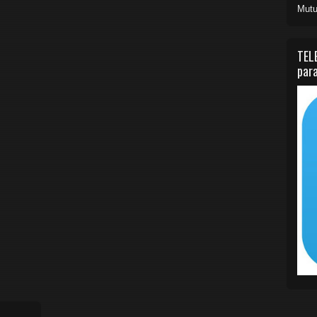
Mutu
TEL
para