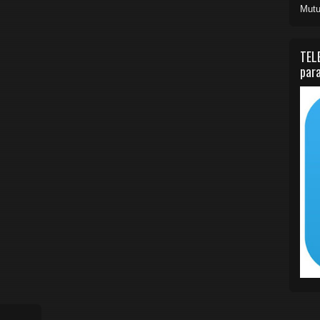
Mutu
TEL
para