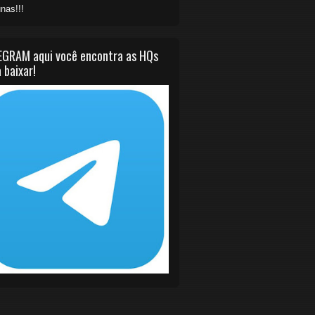
nas!!!
EGRAM aqui você encontra as HQs
 baixar!