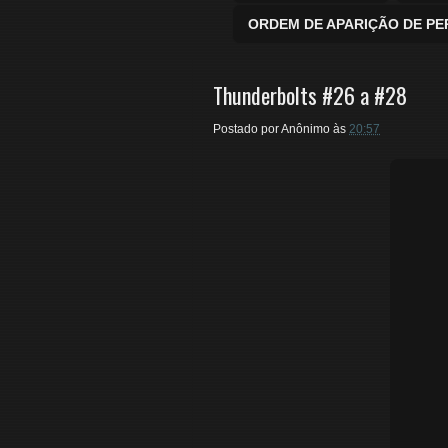
ORDEM DE APARIÇÃO DE P
Thunderbolts #26 a #28
Postado por
Anônimo
às
20:57