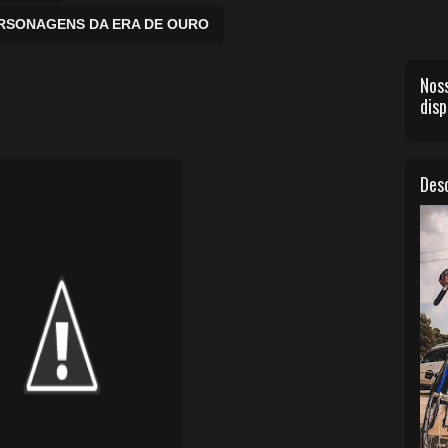
ERSONAGENS DA ERA DE OURO
Noss
disp
Desc