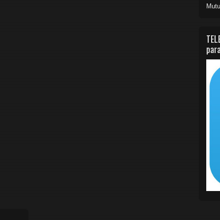
Mutu
TEL
para