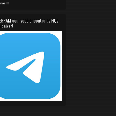
nas!!!
EGRAM aqui você encontra as HQs
 baixar!