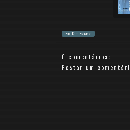
Fim Dos Futuros
0 comentários:
Postar um comentár