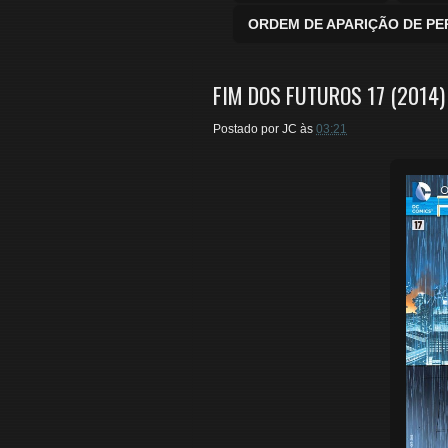
ORDEM DE APARIÇÃO DE P
FIM DOS FUTUROS 17 (2014)
Postado por
JC
às
03:21