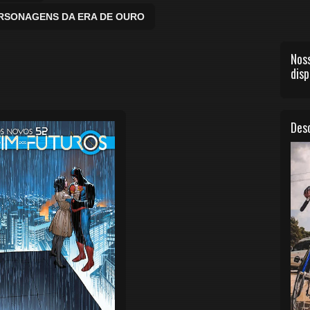
ERSONAGENS DA ERA DE OURO
Noss
disp
Desc