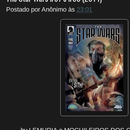
Postado por
Anônimo
às
23:01