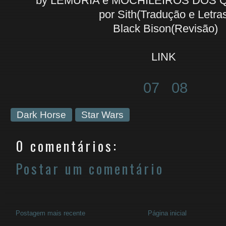
by LEMURIA e MOCHILEIROS DOS
por Sith(Tradução e Letra
Black Bison(Revisão)
LINK
07
08
Dark Horse
Star Wars
0 comentários:
Postar um comentário
Postagem mais recente
Página inicial