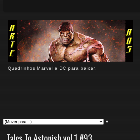
Quadrinhos Marvel e DC para baixar.
▼
Tales To Astonish vol.1 #93