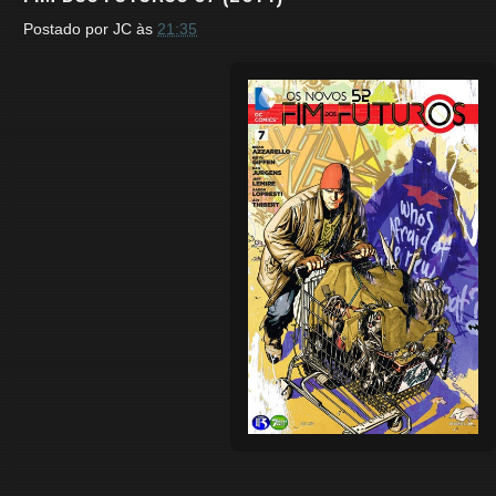
Postado por
JC
às
21:35