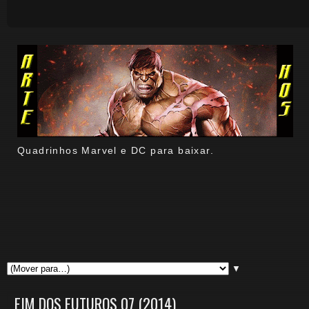
Quadrinhos Marvel e DC para baixar.
▼
FIM DOS FUTUROS 07 (2014)