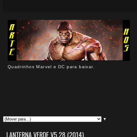
Quadrinhos Marvel e DC para baixar.
▼
LANTERNA VERDE V5 28 (2014)