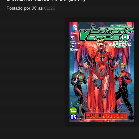
Postado por
JC
às
01:26