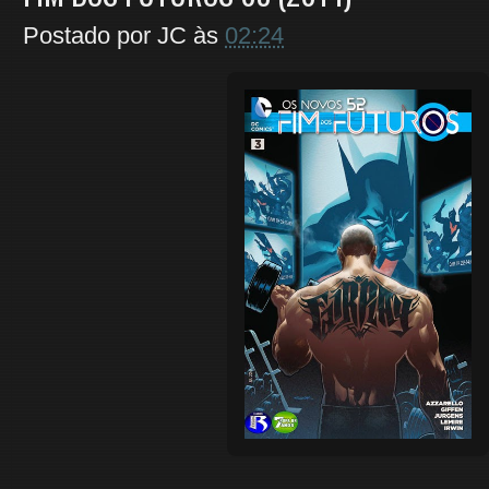
Postado por
JC
às
02:24