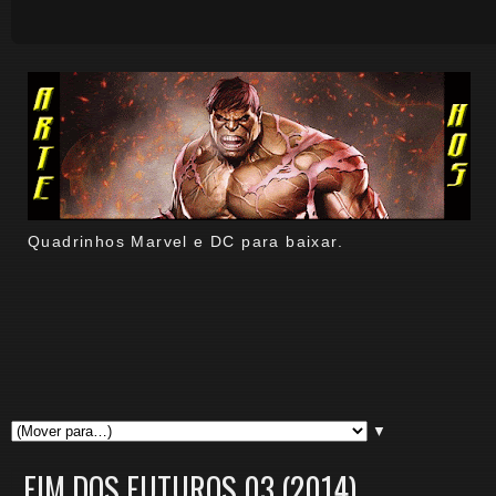
Quadrinhos Marvel e DC para baixar.
▼
FIM DOS FUTUROS 03 (2014)