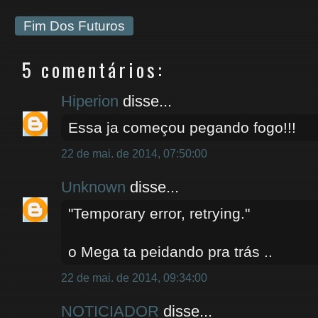
Fim Dos Futuros
5 comentários:
Hiperion
disse...
Essa ja começou pegando fogo!!!
22 de mai. de 2014, 07:50:00
Unknown
disse...
"Temporary error, retrying."
o Mega ta peidando pra trás ..
22 de mai. de 2014, 09:34:00
NOTICIADOR
disse...