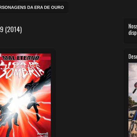
ERSONAGENS DA ERA DE OURO
Noss
9 (2014)
disp
Desc