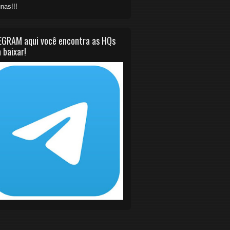
nas!!!
EGRAM aqui você encontra as HQs
 baixar!