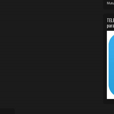
Mutu
TEL
para