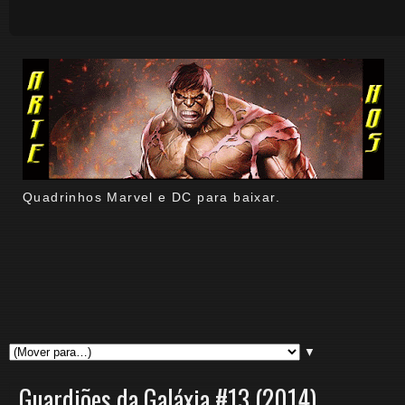
Quadrinhos Marvel e DC para baixar.
▼
Guardiões da Galáxia #13 (2014)