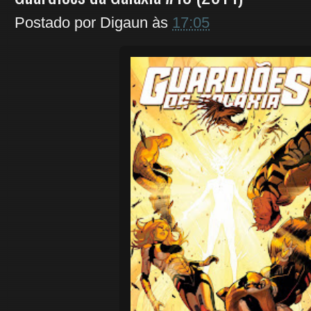
Postado por
Digaun
às
17:05