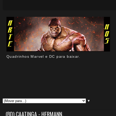
Quadrinhos Marvel e DC para baixar.
▼
(BD) CAATINGA - HERMANN.