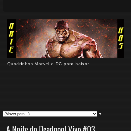
Quadrinhos Marvel e DC para baixar.
▼
A Noite do Deadpool Vivo #03