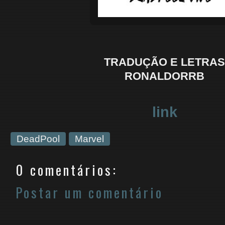
TRADUÇÃO E LETRAS
RONALDORRB
link
DeadPool
Marvel
0 comentários:
Postar um comentário