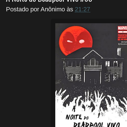
Postado por
Anônimo
às
21:27