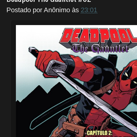
Postado por
Anônimo
às
23:01