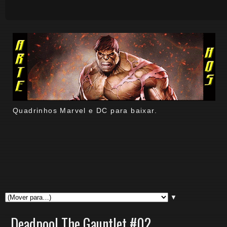
Quadrinhos Marvel e DC para baixar.
▼
Deadpool The Gauntlet #02