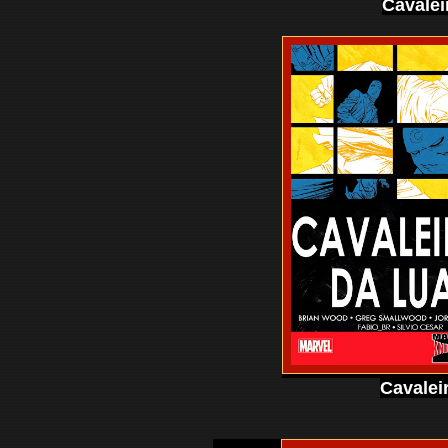
Cavalei
Cavalei