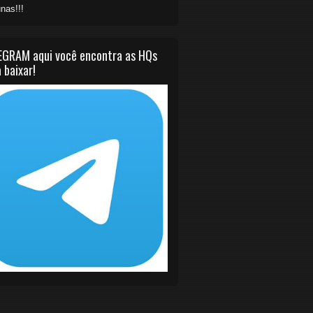
nas!!!
EGRAM aqui você encontra as HQs
 baixar!