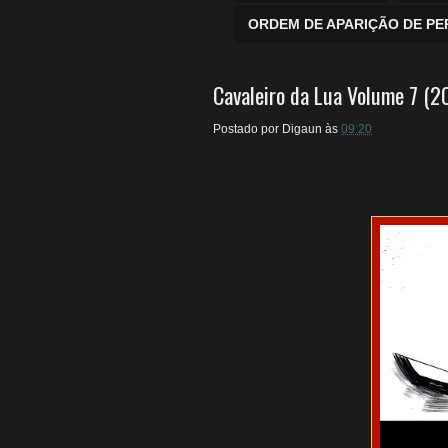
ORDEM DE APARIÇÃO DE P
Cavaleiro da Lua Volume 7 (2
Postado por
Digaun
às
09:20