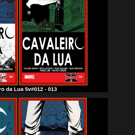
ro da Lua 5v#012 - 013