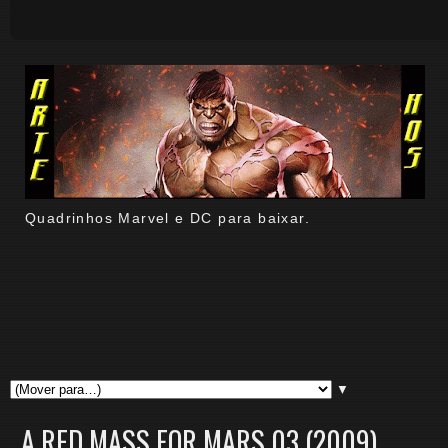
Quadrinhos Marvel e DC para baixar.
▼
A RED MASS FOR MARS 03 (2009)