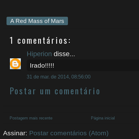
A Red Mass of Mars
1 comentários:
Hiperion
disse...
Irado!!!!!
31 de mar. de 2014, 08:56:00
Postar um comentário
Postagem mais recente
Página inicial
Assinar:
Postar comentários (Atom)