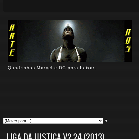
Quadrinhos Marvel e DC para baixar.
▼
LIGA DA JUSTIÇA V2 24 (2013)