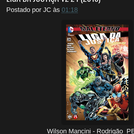
Postado por
JC
às
01:18
Wilson Mancini - Rodrigão PB