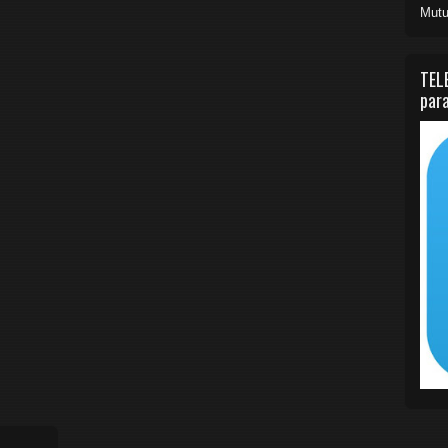
Mutu
TEL
para