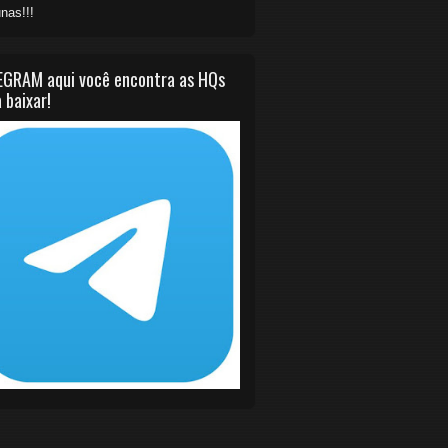
nas!!!
EGRAM aqui você encontra as HQs
 baixar!