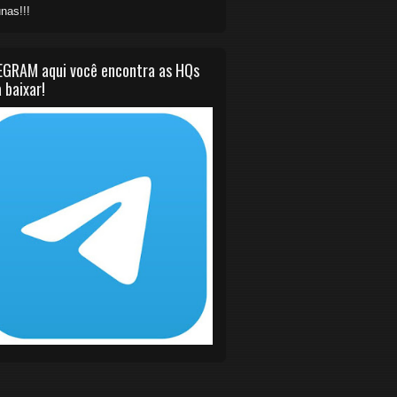
nas!!!
EGRAM aqui você encontra as HQs
 baixar!