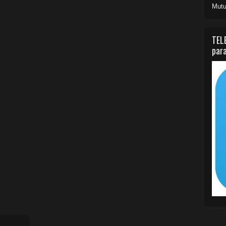
Mutu
TEL
para