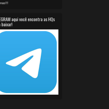
nas!!!
EGRAM aqui você encontra as HQs
 baixar!