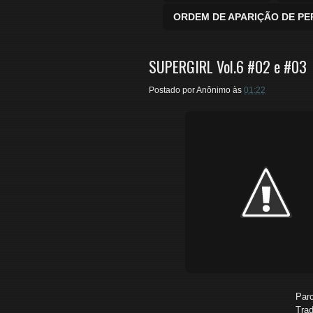
ORDEM DE APARIÇÃO DE P
SUPERGIRL Vol.6 #02 e #03
Postado por
Anônimo
às
01:22
Parc
Trad