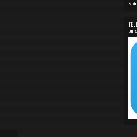
Mutu
TEL
para