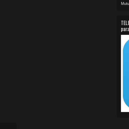
Mutu
TEL
para