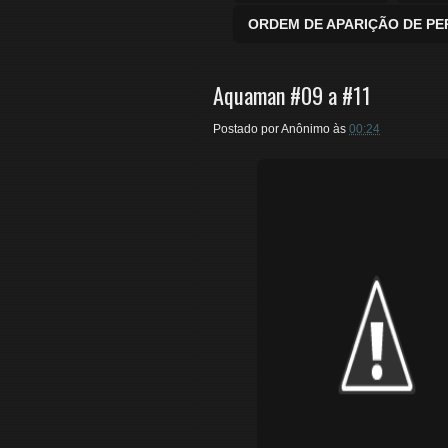
ORDEM DE APARIÇÃO DE P
Aquaman #09 a #11
Postado por
Anônimo
às
00:24