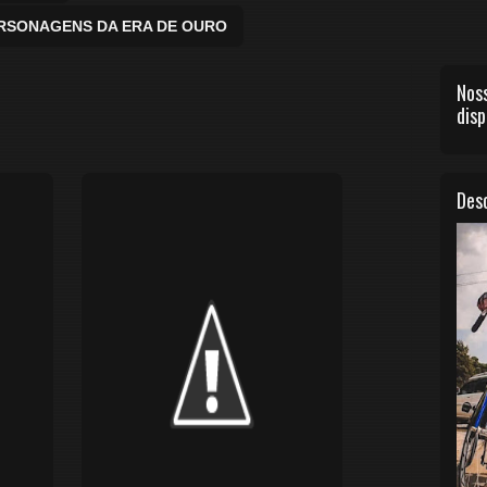
ERSONAGENS DA ERA DE OURO
Noss
disp
Desc