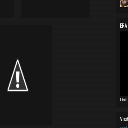
ERA
Link
Visi
cont