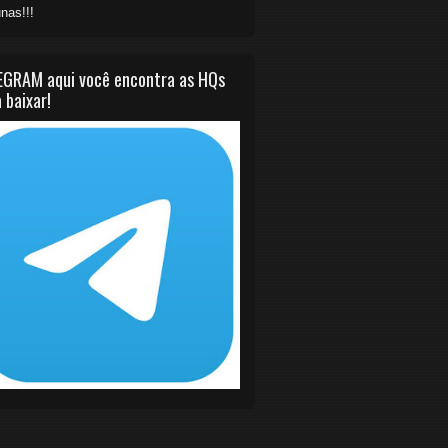
nas!!!
EGRAM aqui você encontra as HQs
 baixar!