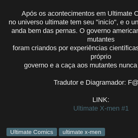
Após os acontecimentos em Ultimate 
no universo ultimate tem seu "inicío", e o 
anda bem das pernas. O governo america
mutantes
foram criandos por experiências científica
próprio
governo e a caça aos mutantes nunca fo
Tradutor e Diagramador: F
LINK:
Ultimate X-men #1
Ultimate Comics
ultimate x-men