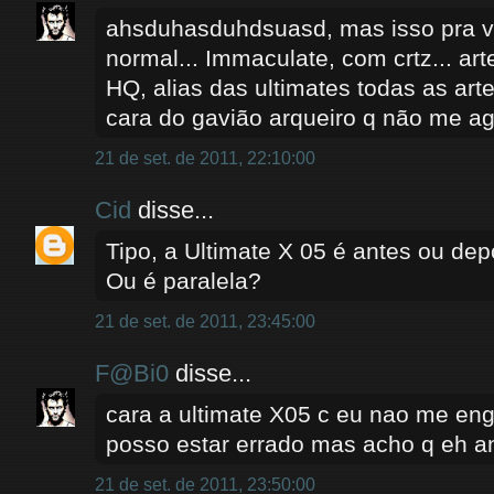
ahsduhasduhdsuasd, mas isso pra v
normal... Immaculate, com crtz... ar
HQ, alias das ultimates todas as arte
cara do gavião arqueiro q não me a
21 de set. de 2011, 22:10:00
Cid
disse...
Tipo, a Ultimate X 05 é antes ou de
Ou é paralela?
21 de set. de 2011, 23:45:00
F@Bi0
disse...
cara a ultimate X05 c eu nao me eng
posso estar errado mas acho q eh a
21 de set. de 2011, 23:50:00