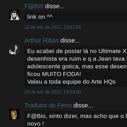
F@Bi0
disse...
link on ^^
22 de set. de 2011, 13:41:00
Arthur Ribas
disse...
Eu acabei de postar lá no Ultimate 
desenhista era ruim e q a Jean tav
adolescente gotica, mas esse desenh
ficou MUITO FODA!
Valeu a toda equipe do Arte HQs
23 de set. de 2011, 19:53:00
Tradutor de Ferro
disse...
F@Bio, sinto dizer, mas acho que o l
novo !