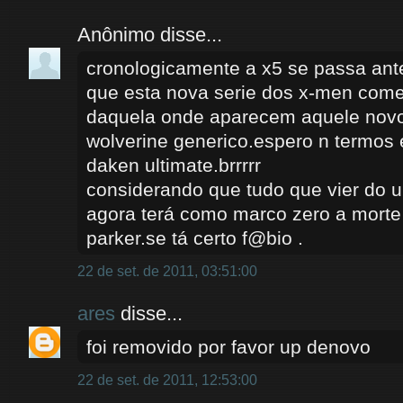
Anônimo disse...
cronologicamente a x5 se passa an
que esta nova serie dos x-men começ
daquela onde aparecem aquele novo
wolverine generico.espero n termos
daken ultimate.brrrrr
considerando que tudo que vier do u
agora terá como marco zero a morte
parker.se tá certo f@bio .
22 de set. de 2011, 03:51:00
ares
disse...
foi removido por favor up denovo
22 de set. de 2011, 12:53:00