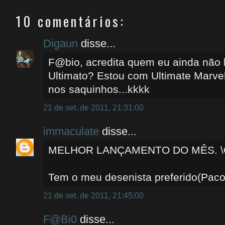
10 comentários:
Digaun
disse...
F@bio, acredita quem eu ainda não 
Ultimato? Estou com Ultimate Marvel
nos saquinhos...kkkk
21 de set. de 2011, 21:31:00
immaculate
disse...
MELHOR LANÇAMENTO DO MÊS. \
Tem o meu desenista preferido(Paco
21 de set. de 2011, 21:45:00
F@Bi0
disse...