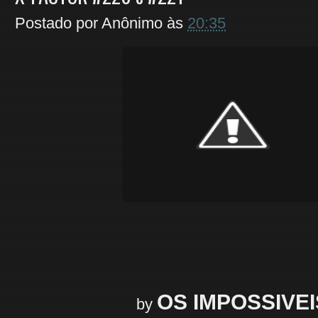
Postado por
Anônimo
às
20:35
OS IMPOSSIVEI
by