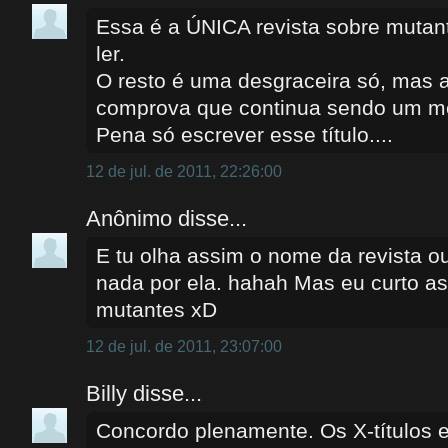
Essa é a ÚNICA revista sobre mutan
ler.
O resto é uma desgraceira só, mas a
comprova que continua sendo um me
Pena só escrever esse título....
12 de jul. de 2011, 22:26:00
Anônimo disse...
E tu olha assim o nome da revista o
nada por ela. hahah Mas eu curto as
mutantes xD
12 de jul. de 2011, 23:07:00
Billy disse...
Concordo plenamente. Os X-títulos e