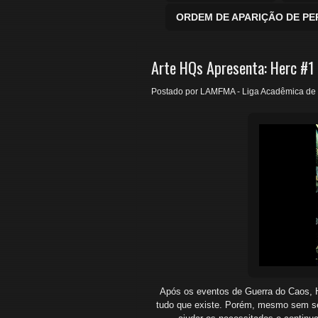
ORDEM DE APARIÇÃO DE P
Arte HQs Apresenta: Herc #1
Postado por
LAMFMA - Liga Acadêmica de 
Após os eventos de Guerra do Caos, H
tudo que existe. Porém, mesmo sem ser