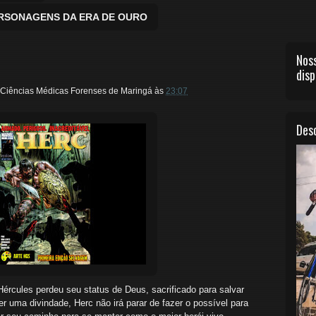
ERSONAGENS DA ERA DE OURO
Noss
disp
Ciências Médicas Forenses de Maringá
às
23:07
Desc
ércules perdeu seu status de Deus, sacrificado para salvar
 uma divindade, Herc não irá parar de fazer o possível para