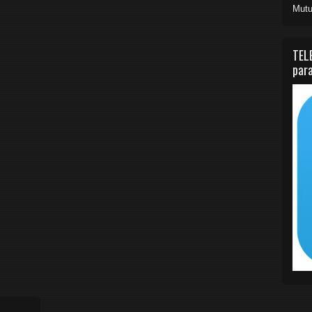
Mutu
TEL
para