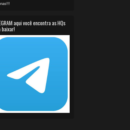
nas!!!
EGRAM aqui você encontra as HQs
 baixar!