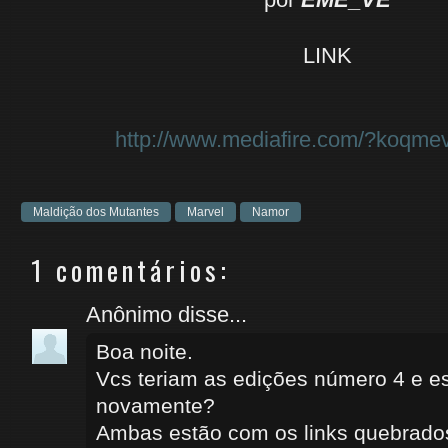
LINK
http://www.mediafire.com/?koqmev
Maldição dos Mutantes
Marvel
Namor
1 comentários:
Anônimo disse...
Boa noite.
Vcs teriam as edições número 4 e e
novamente?
Ambas estão com os links quebrado