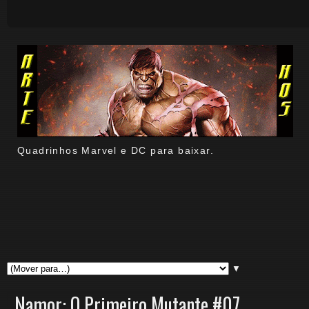
Quadrinhos Marvel e DC para baixar.
▼
Namor: O Primeiro Mutante #07