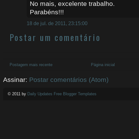
No mais, excelente trabalho.
Parabéns!!!
18 de jul. de 2011, 23:15:00
Postar um comentário
Postagem mais recente
Página inicial
Assinar:
Postar comentários (Atom)
© 2011 by
Daily Updates Free Blogger Templates