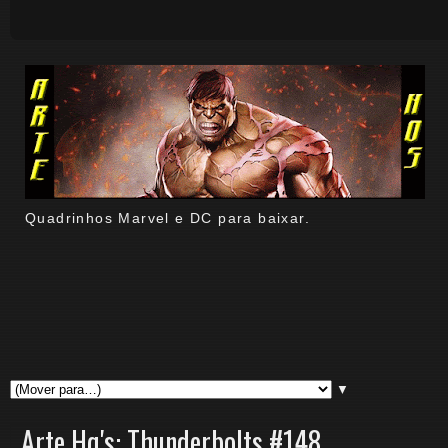
Quadrinhos Marvel e DC para baixar.
▼
Arte Hq's: Thunderbolts #148