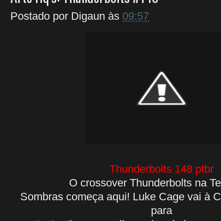
Postado por
Digaun
às
09:57
Thunderbolts 148 ptbr
O crossover Thunderbolts na Te
Sombras começa aqui! Luke Cage vai à Co
para