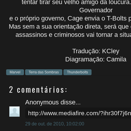
tentar tirar seu velho amigo da loucura
Governador
e o próprio governo, Cage envia o T-Bolts p
Mas sem a sua orientação direta, será que
assassinos e criminosos vai tornar a sit
Tradução: KCley
Diagramação: Camila
Marvel
Terra das Sombras
Thunderbolts
2 comentários:
Anonymous disse...
http://www.mediafire.com/?ihr30f7j
29 de out. de 2010, 10:02:00