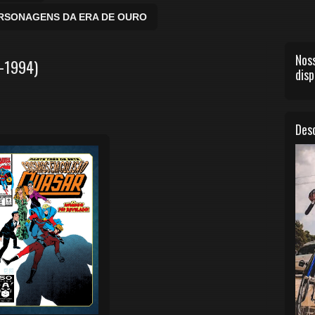
ERSONAGENS DA ERA DE OURO
Noss
9-1994)
disp
Desc