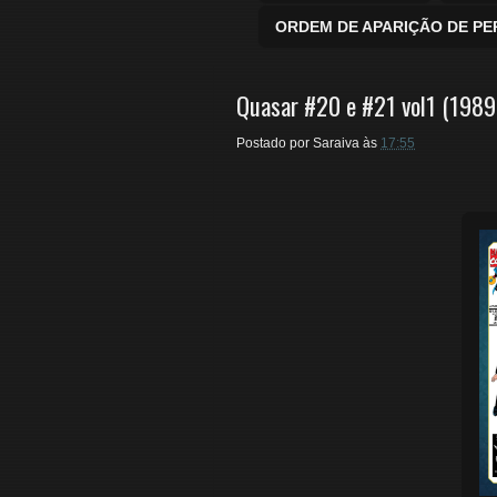
ORDEM DE APARIÇÃO DE P
Quasar #20 e #21 vol1 (198
Postado por
Saraiva
às
17:55