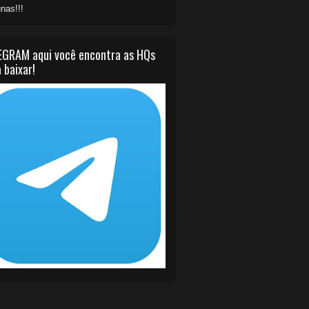
nas!!!
EGRAM aqui você encontra as HQs
 baixar!