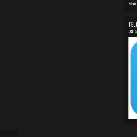
Mutu
TEL
para