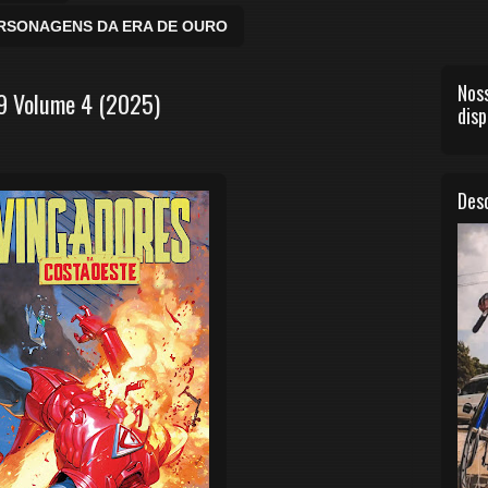
ERSONAGENS DA ERA DE OURO
Noss
9 Volume 4 (2025)
disp
Desc