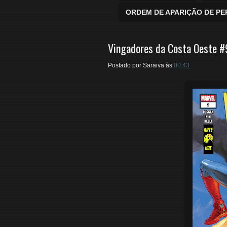
ORDEM DE APARIÇÃO DE P
Vingadores da Costa Oeste #
Postado por
Saraiva
às
00:43