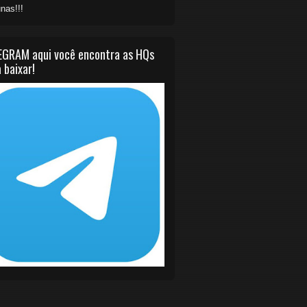
nas!!!
EGRAM aqui você encontra as HQs
 baixar!