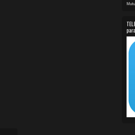
Mutu
TEL
para