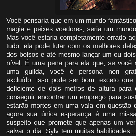
Você pensaria que em um mundo fantástico 
magia e peixes voadores, seria um mundo 
Mas você estaria completamente errado aqu
tudo; ela pode lutar com os melhores dele
dos bolsos e até mesmo lançar um ou dois f
nível. É uma pena para ela que, se você
uma guilda, você é persona non grat
excluído. Isso pode ser bom, exceto que
deficiente de dois metros de altura para 
conseguir encontrar um emprego para suste
estarão mortos em uma vala em questão 
agora sua única esperança é uma miss
suspeito que promete que apenas um verd
salvar o dia. Sylv tem muitas habilidades..