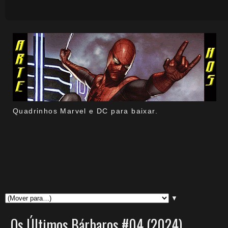
Quadrinhos Marvel e DC para baixar.
▼
Os Últimos Bárbaros #04 (2024).