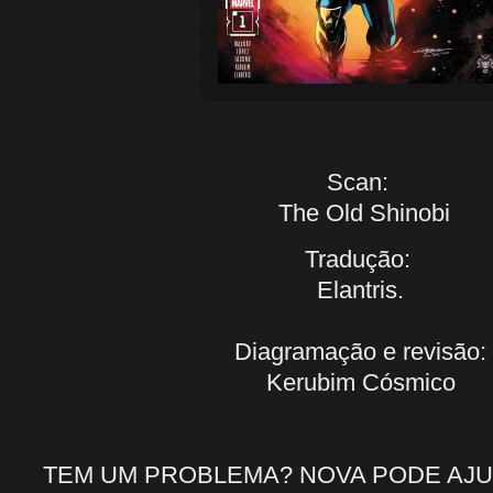
Scan:
The Old Shinobi
Tradução:
Elantris.
Diagramação e revisão:
Kerubim Cósmico
TEM UM PROBLEMA? NOVA PODE AJ