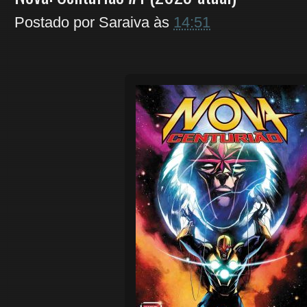
Postado por
Saraiva
às
14:51