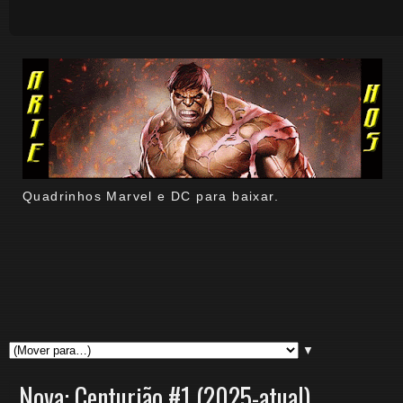
Quadrinhos Marvel e DC para baixar.
▼
Nova: Centurião #1 (2025-atual)