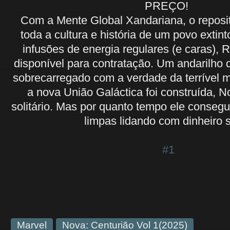
PREÇO!
Com a Mente Global Xandariana, o reposit
toda a cultura e história de um povo exti
infusões de energia regulares (e caras), R
disponível para contratação. Um andarilho 
sobrecarregado com a verdade da terrível m
a nova União Galáctica foi construída, 
solitário. Mas por quanto tempo ele conseg
limpas lidando com dinheiro 
#1
Marvel
Nova: Centurião Vol 1(2025)