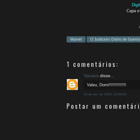
Digi
Capa e
Marvel
O Justiceiro Diário de Guerr
1 comentários:
Saraiva
disse...
Valeu, Domi!!!!!!!!!!!!!!
14 de set. de 2025, 19:49:00
Postar um comentár