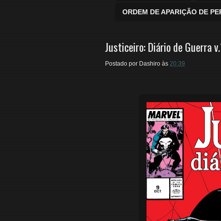
ORDEM DE APARIÇÃO DE P
Justiceiro: Diário de Guerra v
Postado por
Dashiro
às
20:39