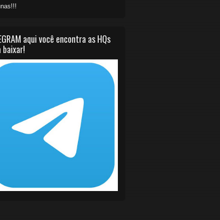
nas!!!
EGRAM aqui você encontra as HQs
 baixar!