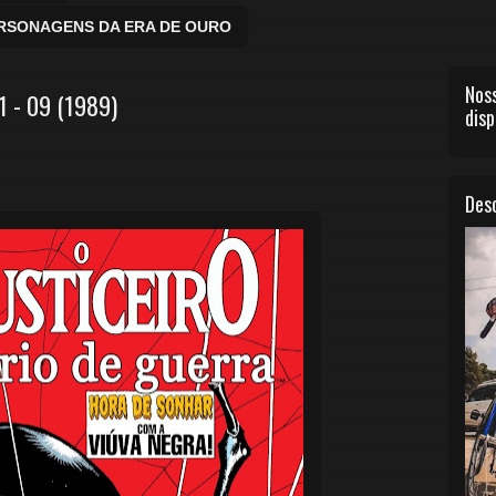
ERSONAGENS DA ERA DE OURO
Noss
.1 - 09 (1989)
disp
Desc