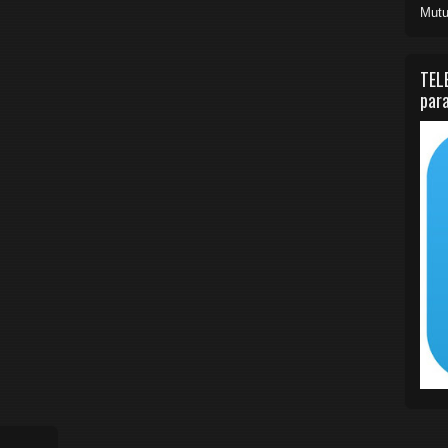
Mutu
TEL
para