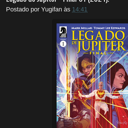
Postado por
Yugifan
às
14:41