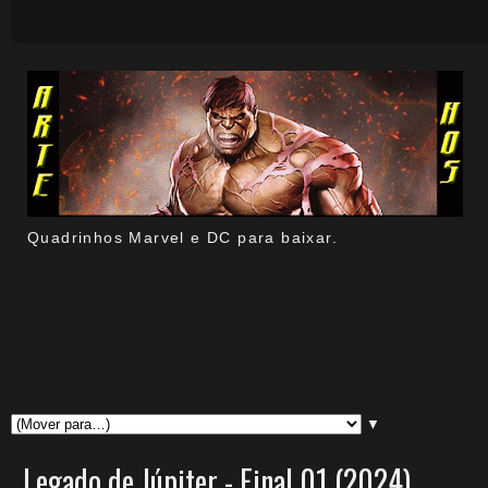
Quadrinhos Marvel e DC para baixar.
▼
Legado de Júpiter - Final 01 (2024).