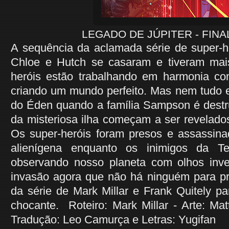
LEGADO DE JÚPITER - FINA
A sequência da aclamada série de super-h
Chloe e Hutch se casaram e tiveram mais
heróis estão trabalhando em harmonia c
criando um mundo perfeito. Mas nem tudo 
do Éden quando a família Sampson é destr
da misteriosa ilha começam a ser revelados.
Os super-heróis foram presos e assassi
alienígena enquanto os inimigos da T
observando nosso planeta com olhos inve
invasão agora que não há ninguém para pro
da série de Mark Millar e Frank Quitely pa
chocante. Roteiro: Mark Millar - Arte: M
Tradução: Leo Camurça e Letras: Yugifan