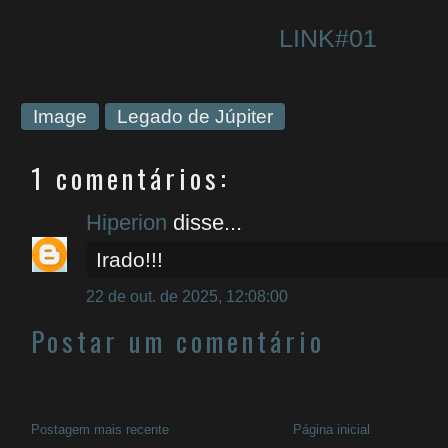
LINK#01
Image
Legado de Júpiter
1 comentários:
Hiperion
disse...
Irado!!!
22 de out. de 2025, 12:08:00
Postar um comentário
Postagem mais recente
Página inicial