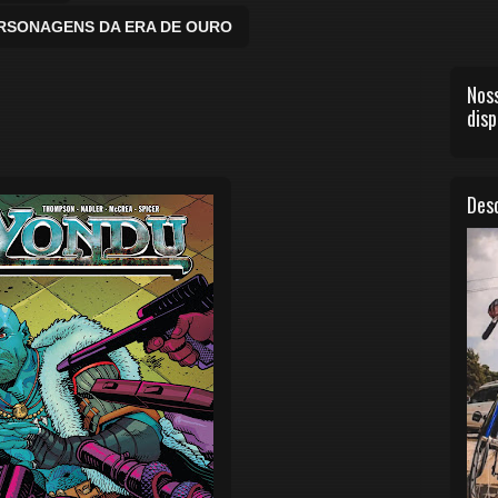
ERSONAGENS DA ERA DE OURO
Noss
disp
Desc