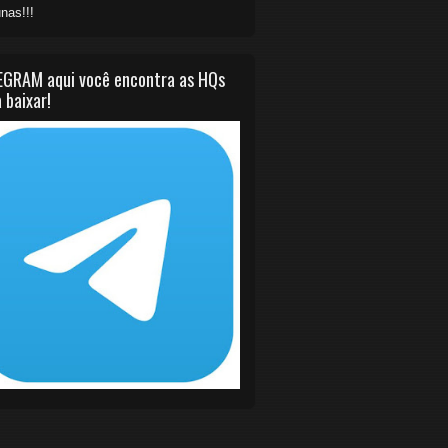
nas!!!
EGRAM aqui você encontra as HQs
 baixar!