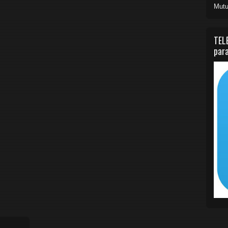
Mutu
TEL
para