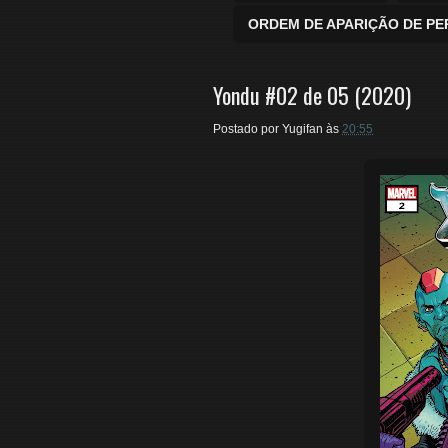
ORDEM DE APARIÇÃO DE P
Yondu #02 de 05 (2020)
Postado por
Yugifan
às
20:55