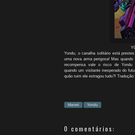
YO
Yondu, o canalha solitário está prestes
uma nova arma perigosa!
Mas quando 
recompensa vale o risco
de
Yondu 
quando
um
visitante inesperado do fut
quão ruim ele estragou tudo?! Tradução
Marvel
Yondu
0 comentários: