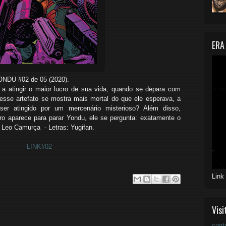
ERA
NDU #02 de 05 (2020).
 a atingir o maior lucro de sua vida,
quando se depara com
esse artefato
se
mostra mais mortal do que ele esperava, a
ser atingido por
um mercenário misterioso? Além disso,
uro aparece para parar Yondu, ele se pergunta: exatamente o
: Leo Camurça - Letras: Yugifan.
LINK#02
Link
Visi
cont