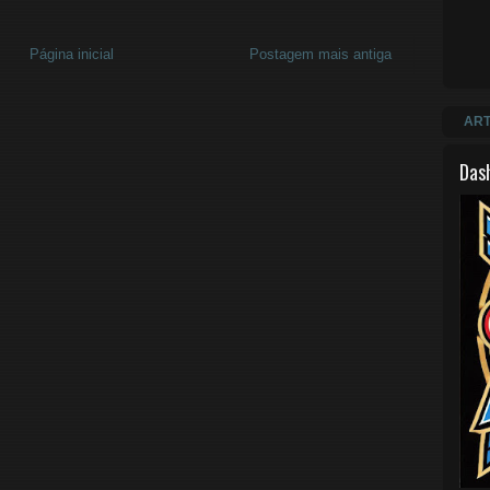
Página inicial
Postagem mais antiga
ART
Das