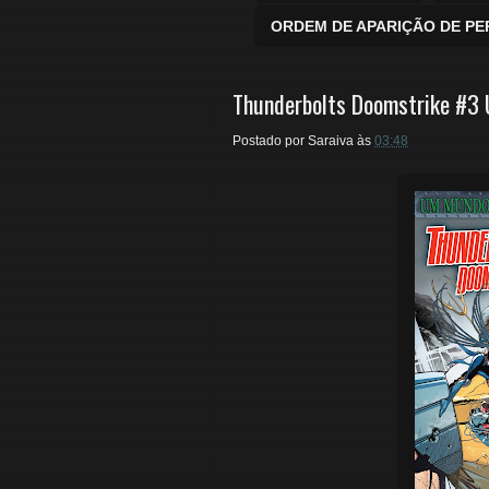
ORDEM DE APARIÇÃO DE P
Thunderbolts Doomstrike #3
Postado por
Saraiva
às
03:48