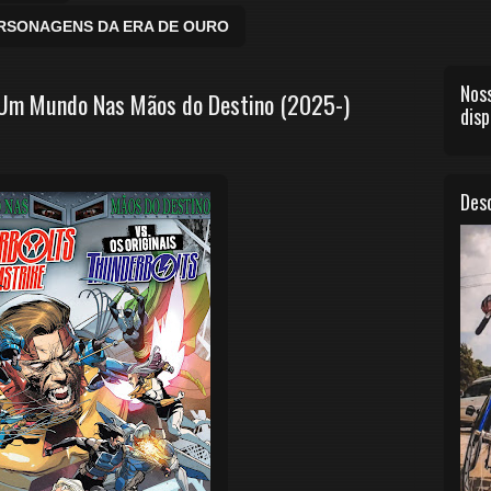
ERSONAGENS DA ERA DE OURO
Noss
 Um Mundo Nas Mãos do Destino (2025-)
disp
Desc