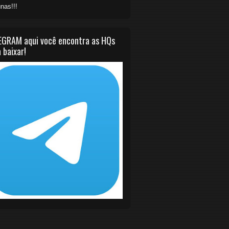
nas!!!
EGRAM aqui você encontra as HQs
 baixar!