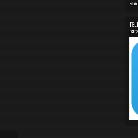
Mutu
TEL
para