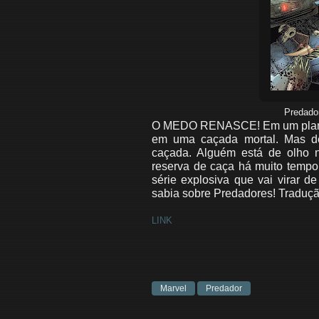
Predador
O MEDO RENASCE! Em um planeta 
em uma caçada mortal. Mas de
caçada. Alguém está de olho 
reserva de caça há muito tempo
série explosiva que vai virar 
sabia sobre Predadores!
Traduçã
LINK
Marvel
Predador