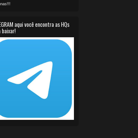
nas!!!
EGRAM aqui você encontra as HQs
 baixar!