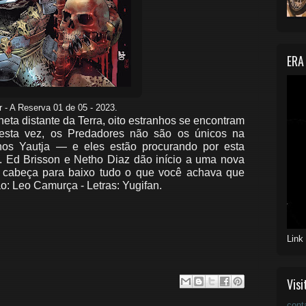
ERA
 - A Reserva 01 de 05 - 2023.
distante da Terra, oito estranhos se encontram
sta vez, os Predadores não são os únicos na
nos Yautja — e eles estão procurando por esta
. Ed Brisson e Netho Diaz dão início a uma nova
de cabeça para baixo tudo o que você achava que
o: Leo Camurça - Letras: Yugifan.
Link
Visi
cont