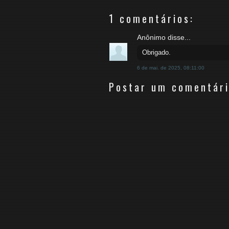
1 comentários:
Anônimo disse...
Obrigado.
6 de mai. de 2025, 08:11:00
Postar um comentár