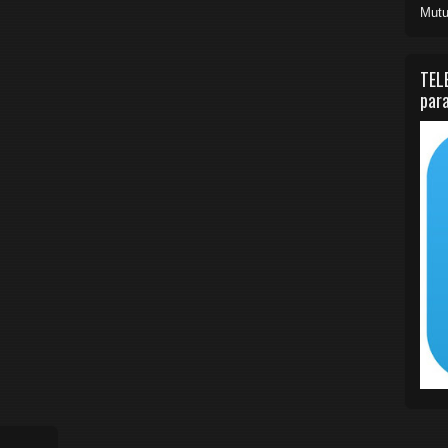
Mutu
TEL
para