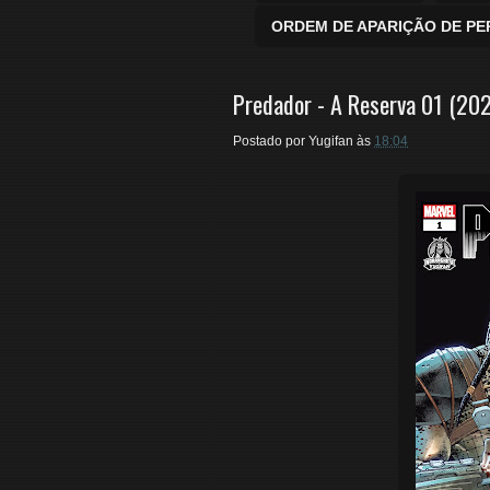
ORDEM DE APARIÇÃO DE P
Predador - A Reserva 01 (202
Postado por
Yugifan
às
18:04