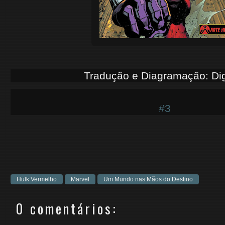
Tradução e Diagramação: Di
#3
Hulk Vermelho
Marvel
Um Mundo nas Mãos do Destino
0 comentários: