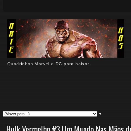
Quadrinhos Marvel e DC para baixar.
▼
Hulk Vermelho #3 Um Mundo Nas Mãos do