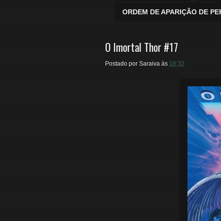
ORDEM DE APARIÇÃO DE P
O Imortal Thor #17
Postado por
Saraiva
às
18:32