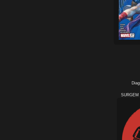
Diag
SURGEM 