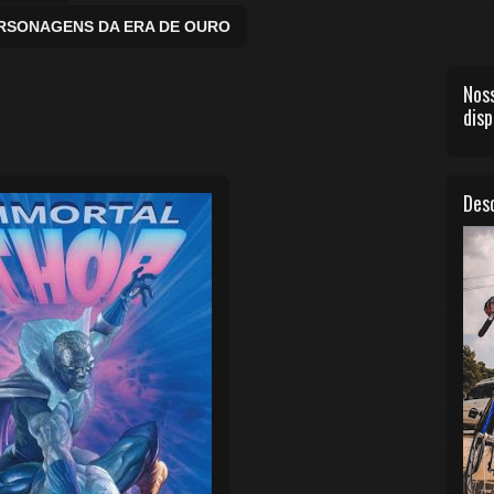
ERSONAGENS DA ERA DE OURO
Noss
disp
Desc