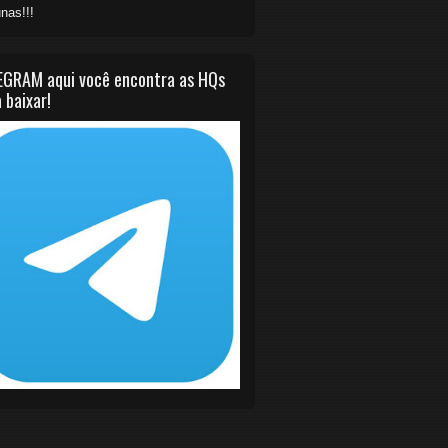
nas!!!
EGRAM aqui você encontra as HQs
 baixar!