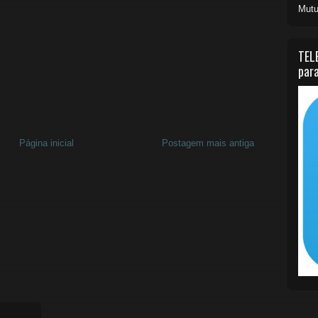
Mutu
TEL
para
Página inicial
Postagem mais antiga