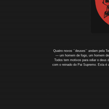
Quatro novos ´´deuses´´ andam pela Ter
— um homem de fogo, um homem de pe
Todos tem motivos para odiar o deus d
com o reinado do Pai Supremo. Esta é 