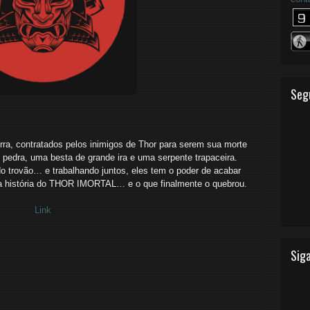
Seg
ra, contratados pelos inimigos de Thor para serem sua morte
dra, uma besta de grande ira e uma serpente trapaceira.
o trovão… e trabalhando juntos, eles tem o poder de acabar
a história do THOR IMORTAL… e o que finalmente o quebrou.
Link
Siga