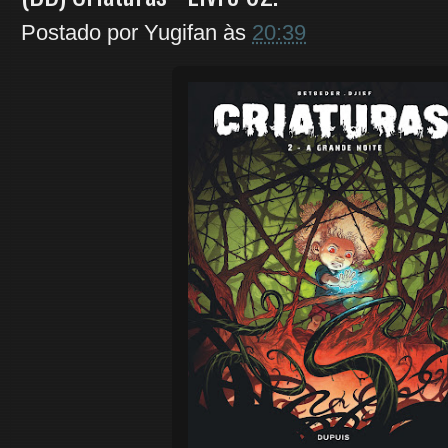
Postado por
Yugifan
às
20:39