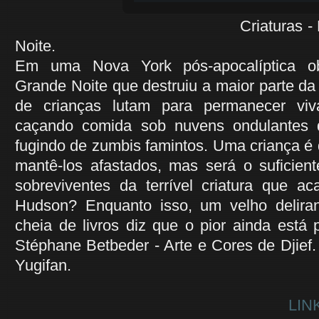
Criaturas - Livro 02 
Noite.
Em uma Nova York pós-apocalíptica ob
Grande Noite que destruiu a maior parte da 
de crianças lutam para permanecer viv
caçando comida sob nuvens ondulantes 
fugindo de zumbis famintos. Uma criança é
mantê-los afastados, mas será o suficient
sobreviventes da terrível criatura que ac
Hudson? Enquanto isso, um velho delir
cheia de livros diz que o pior ainda está p
Stéphane Betbeder - Arte e Cores de Djief.
Yugifan.
LIN