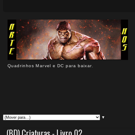
Quadrinhos Marvel e DC para baixar.
▼
(BD) Criaturas - Livro 02.