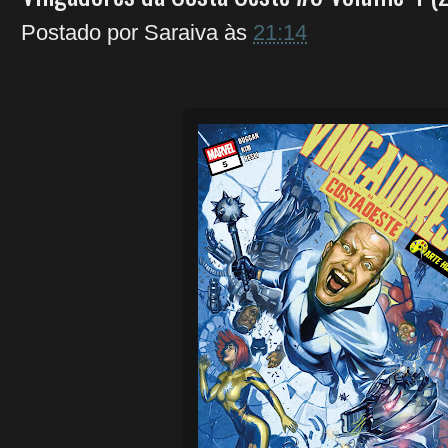
Postado por
Saraiva
às
21:14