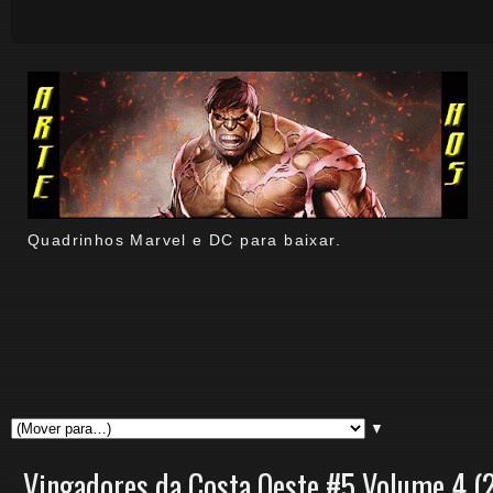
Quadrinhos Marvel e DC para baixar.
▼
Vingadores da Costa Oeste #5 Volume 4 (